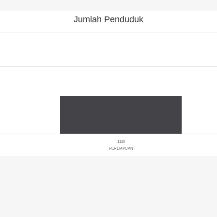
Jumlah Penduduk
1130
PEREMPUAN