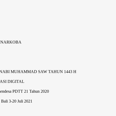
SE
N NARKOBA
 NABI MUHAMMAD SAW TAHUN 1443 H
SI DIGITAL
mendesa PDTT 21 Tahun 2020
Bali 3-20 Juli 2021