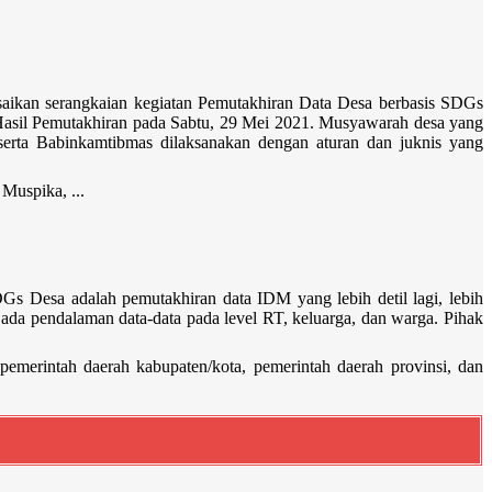
ikan serangkaian kegiatan Pemutakhiran Data Desa berbasis SDGs
asil Pemutakhiran pada Sabtu, 29 Mei 2021. Musyawarah desa yang
erta Babinkamtibmas dilaksanakan dengan aturan dan juknis yang
Muspika, ...
s Desa adalah pemutakhiran data IDM yang lebih detil lagi, lebih
 ada pendalaman data-data pada level RT, keluarga, dan warga. Pihak
emerintah daerah kabupaten/kota, pemerintah daerah provinsi, dan