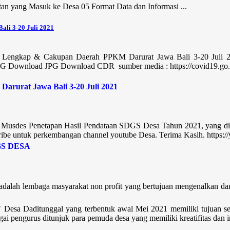
n yang Masuk ke Desa 05 Format Data dan Informasi ...
ali 3-20 Juli 2021
 Lengkap & Cakupan Daerah PPKM Darurat Jawa Bali 3-20 Juli 2
 Download JPG Download CDR sumber media : https://covid19.go.id
 Musdes Penetapan Hasil Pendataan SDGS Desa Tahun 2021, yang di
cribe untuk perkembangan channel youtube Desa. Terima Kasih. https:/
adalah lembaga masyarakat non profit yang bertujuan mengenalkan da
" Desa Daditunggal yang terbentuk awal Mei 2021 memiliki tujuan s
ai pengurus ditunjuk para pemuda desa yang memiliki kreatifitas dan 