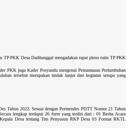
P PKK Desa Daditunggal mengadakan rapat pleno rutin TP PKK
 kader PKK juga Kader Posyandu mengenai Pemantauan Pertumbuhan
luhan tersebut merupakan tindak lanjut dari kegiatan serupa yang
PDes Tahun 2022. Sesuai dengan Permendes PDTT Nomor 21 Tahun
ra lengkap terdapat 26 form yang terdiri dari : 01 Berita Acara
 Kepala Desa tentang Tim Penyusun RKP Desa 03 Format RKTL