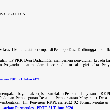
L
S SDGs DESA
ret 2022 bertempat di Pendopo Desa Daditunggal, ibu - ibu T
iap bulan, TP PKK Desa Daditunggal memberikan penyuluhan kepada
Posyandu dapat mendeteksi secara dini masalah gizi balita. Penyu
endesa PDTT 21 Tahun 2020
merupakan bagian tak terpisahkan dalam Pedoman Penyusunan RK
Pedoman Pembangunan Desa dan Pemberdaraan Masyarakat Desa. Seca
Pembentukan Tim Penyusun RKPDesa 2022 02 Format keputusan