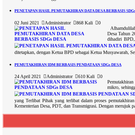
PENETAPAN HASIL PEMUTAKHIRAN DATA DESA BERBASIS SDG
02 Juni 2021
Administrator
868 Kali
0
Alhamdulilah
Desa Tahun 20
dihadiri BPD
ditetapkan, dengan Ketua BPD sebagai Ketua Musyawarah, Sek
PEMUTAKHIRAN IDM BERBASIS PENDATAAN SDGs DESA
24 April 2021
Administrator
610 Kali
0
Pemutakhiran 
mikro, sehing
yang Terlibat Pihak yang terlibat dalam proses pemutakhir
Kementerian Desa, PDT, dan Transmigrasi. Dengan merujuk pa