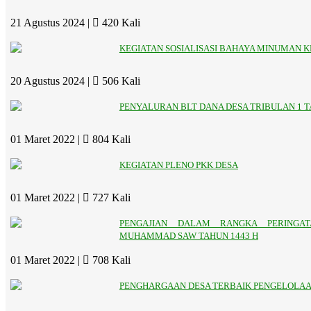
21 Agustus 2024 |
420 Kali
KEGIATAN SOSIALISASI BAHAYA MINUMAN 
20 Agustus 2024 |
506 Kali
PENYALURAN BLT DANA DESA TRIBULAN 1 T
01 Maret 2022 |
804 Kali
KEGIATAN PLENO PKK DESA
01 Maret 2022 |
727 Kali
PENGAJIAN DALAM RANGKA PERINGATA
MUHAMMAD SAW TAHUN 1443 H
01 Maret 2022 |
708 Kali
PENGHARGAAN DESA TERBAIK PENGELOLAAN