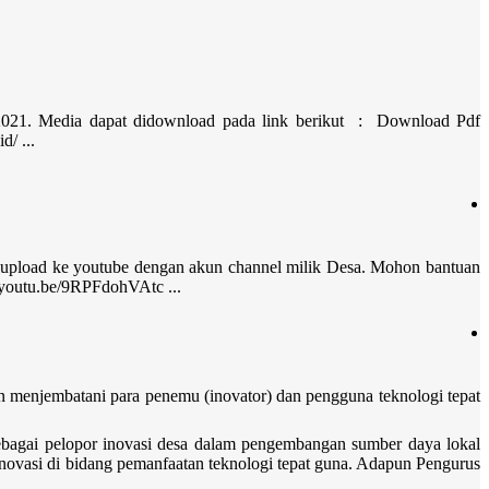
021. Media dapat didownload pada link berikut : Download Pdf
/ ...
upload ke youtube dengan akun channel milik Desa. Mohon bantuan
/youtu.be/9RPFdohVAtc ...
n menjembatani para penemu (inovator) dan pengguna teknologi tepat
ebagai pelopor inovasi desa dalam pengembangan sumber daya lokal
inovasi di bidang pemanfaatan teknologi tepat guna. Adapun Pengurus