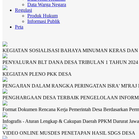
Data Warga Negara
Regulasi
Produk Hukum
Informasi Publik
Peta
KEGIATAN SOSIALISASI BAHAYA MINUMAN KERAS DA
PENYALURAN BLT DANA DESA TRIBULAN 1 TAHUN 2024
KEGIATAN PLENO PKK DESA
PENGAJIAN DALAM RANGKA PERINGATAN ISRA' MI'RAJ
PENGHARGAAN DESA TERBAIK PENGELOLAAN INFORMA
Format Dokumen Rencana Kerja Pemerintah Desa Berdasarkan Per
Infografis - Aturan Lengkap & Cakupan Daerah PPKM Darurat Jawa 
VIDEO ONLINE MUSDES PENETAPAN HASIL SDGS DESA