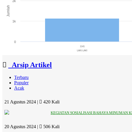
2k
Jumlah
1k
0
1141
LAKI-LAKI
End of interactive chart.
Arsip Artikel
Terbaru
Populer
Acak
21 Agustus 2024 |
420 Kali
KEGIATAN SOSIALISASI BAHAYA MINUMAN 
20 Agustus 2024 |
506 Kali