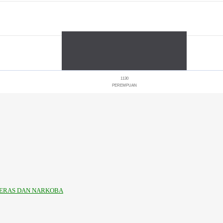
1130
PEREMPUAN
KERAS DAN NARKOBA