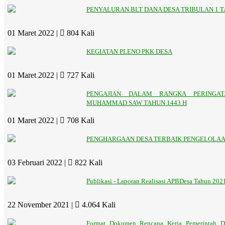
PENYALURAN BLT DANA DESA TRIBULAN 1 T
01 Maret 2022 |
804 Kali
KEGIATAN PLENO PKK DESA
01 Maret 2022 |
727 Kali
PENGAJIAN DALAM RANGKA PERINGATA
MUHAMMAD SAW TAHUN 1443 H
01 Maret 2022 |
708 Kali
PENGHARGAAN DESA TERBAIK PENGELOLAAN
03 Februari 2022 |
822 Kali
Publikasi - Laporan Realisasi APBDesa Tahun 20
22 November 2021 |
4.064 Kali
Format Dokumen Rencana Kerja Pemerintah De