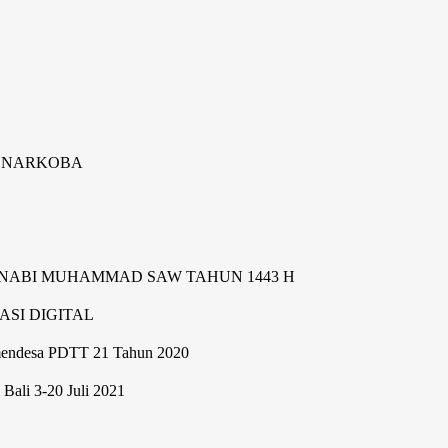
S
N NARKOBA
 NABI MUHAMMAD SAW TAHUN 1443 H
SI DIGITAL
mendesa PDTT 21 Tahun 2020
Bali 3-20 Juli 2021