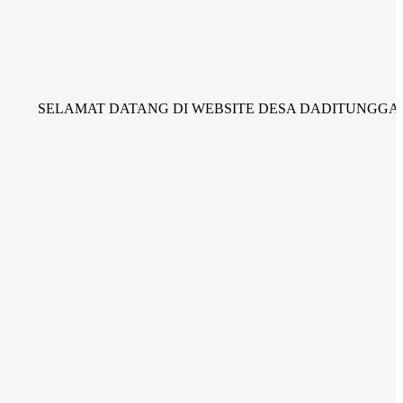
ELAMAT DATANG DI WEBSITE DESA DADITUNGGAL KEC