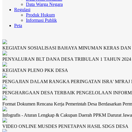
Data Warga Negara
Regulasi
Produk Hukum
Informasi Publik
Peta
KEGIATAN SOSIALISASI BAHAYA MINUMAN KERAS DA
PENYALURAN BLT DANA DESA TRIBULAN 1 TAHUN 2024
KEGIATAN PLENO PKK DESA
PENGAJIAN DALAM RANGKA PERINGATAN ISRA' MI'RAJ
PENGHARGAAN DESA TERBAIK PENGELOLAAN INFORMA
Format Dokumen Rencana Kerja Pemerintah Desa Berdasarkan Per
Infografis - Aturan Lengkap & Cakupan Daerah PPKM Darurat Jawa 
VIDEO ONLINE MUSDES PENETAPAN HASIL SDGS DESA