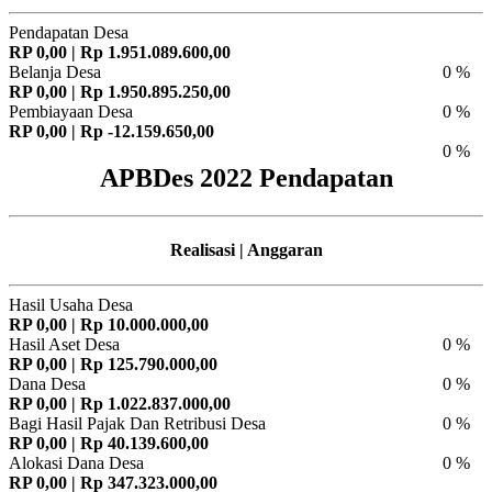
Pendapatan Desa
RP 0,00 | Rp 1.951.089.600,00
Belanja Desa
0 %
RP 0,00 | Rp 1.950.895.250,00
Pembiayaan Desa
0 %
RP 0,00 | Rp -12.159.650,00
0 %
APBDes 2022 Pendapatan
Realisasi | Anggaran
Hasil Usaha Desa
RP 0,00 | Rp 10.000.000,00
Hasil Aset Desa
0 %
RP 0,00 | Rp 125.790.000,00
Dana Desa
0 %
RP 0,00 | Rp 1.022.837.000,00
Bagi Hasil Pajak Dan Retribusi Desa
0 %
RP 0,00 | Rp 40.139.600,00
Alokasi Dana Desa
0 %
RP 0,00 | Rp 347.323.000,00