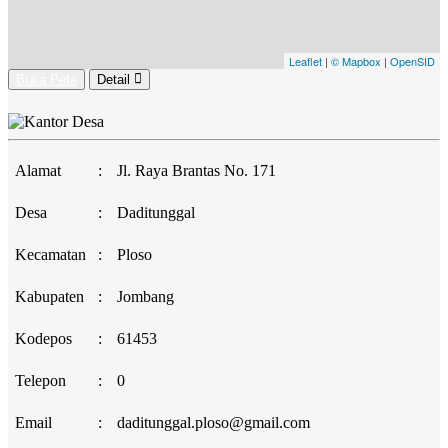
Leaflet
|
© Mapbox
|
OpenSID
Buka Peta
Detail
Alamat
:
Jl. Raya Brantas No. 171
Desa
:
Daditunggal
Kecamatan
:
Ploso
Kabupaten
:
Jombang
Kodepos
:
61453
Telepon
:
0
Email
:
daditunggal.ploso@gmail.com