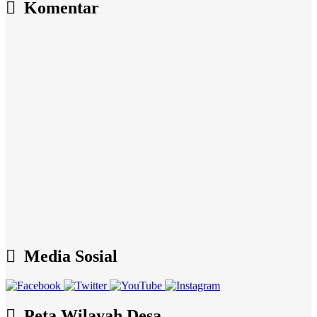
Komentar
Media Sosial
Peta Wilayah Desa