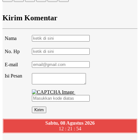
Kirim Komentar
Nama
No. Hp
E-mail
Isi Pesan
Sabtu, 08 Agustus 2026
12 : 21 : 55