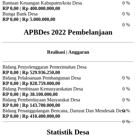
Bantuan Keuangan Kabupaten/kota Desa
0 %
RP 0,00 | Rp 400.000.000,00
Bunga Bank Desa
0 %
RP 0,00 | Rp 5.000.000,00
0 %
APBDes 2022 Pembelanjaan
Realisasi | Anggaran
Bidang Penyelenggaran Pemerintahan Desa
RP 0,00 | Rp 529.936.250,00
Bidang Pelaksanaan Pembangunan Desa
0 %
RP 0,00 | Rp 828.759.000,00
Bidang Pembinaan Kemasyarakatan Desa
0 %
RP 0,00 | Rp 38.100.000,00
Bidang Pemberdayaan Masyarakat Desa
0 %
RP 0,00 | Rp 143.700.000,00
Bidang Penanggulangan Bencana, Darurat Dan Mendesak Desa
0 %
RP 0,00 | Rp 410.400.000,00
0 %
Statistik Desa