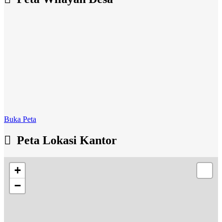
Buka Peta
Peta Lokasi Kantor
+
−