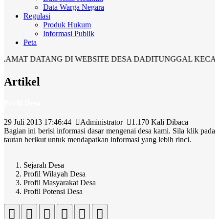
Data Warga Negara
Regulasi
Produk Hukum
Informasi Publik
Peta
AT DATANG DI WEBSITE DESA DADITUNGGAL KECAMAT
Artikel
Profil Desa
29 Juli 2013 17:46:44
Administrator
1.170 Kali Dibaca
Bagian ini berisi informasi dasar mengenai desa kami. Sila klik pada
tautan berikut untuk mendapatkan informasi yang lebih rinci.
Sejarah Desa
Profil Wilayah Desa
Profil Masyarakat Desa
Profil Potensi Desa