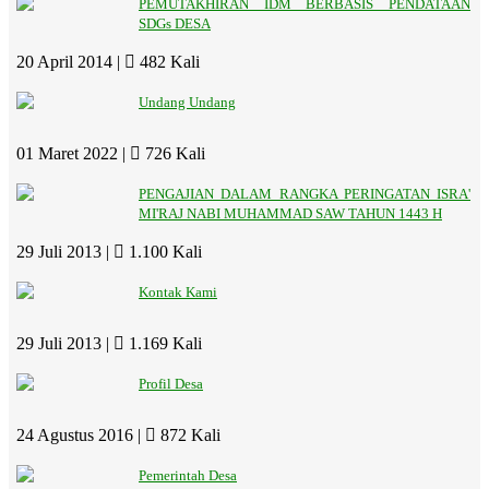
PEMUTAKHIRAN IDM BERBASIS PENDATAAN
SDGs DESA
20 April 2014 |
482 Kali
Undang Undang
01 Maret 2022 |
726 Kali
PENGAJIAN DALAM RANGKA PERINGATAN ISRA'
MI'RAJ NABI MUHAMMAD SAW TAHUN 1443 H
29 Juli 2013 |
1.100 Kali
Kontak Kami
29 Juli 2013 |
1.169 Kali
Profil Desa
24 Agustus 2016 |
872 Kali
Pemerintah Desa