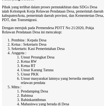
Pihak yang terlibat dalam proses pemutakhiran data SDGs Desa
ialah Kelompok Kerja Relawan Pendataan Desa, pemerintah daerah
kabupaten/kota, pemerintah daerah provinsi, dan Kementerian Desa,
PDT, dan Transmigrasi.
Dengan merujuk pada Permendesa PDTT No 21/2020, Pokja
Relawan Pendataan Desa ini mencakup:
Pembina : Kepala Desa
Ketua : Sekretaris Desa
Sekretaris: Kasi Pemerintahan Desa
Anggota :
Unsur Perangkat Desa
Ketua RW
Ketua RT
Unsur Karang Taruna
Unsur PKK
Unsur masyarakat lainnya yang bersedia menjadi
relawan pendata
Mitra :
Pendamping Desa
Babinsa
Babinkamtibmas
Mahasiswa yang berada di Desa