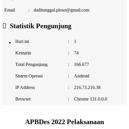
Email
:
daditunggal.ploso@gmail.com
Statistik Pengunjung
Hari ini
:
1
Kemarin
:
74
Total Pengunjung
:
166.677
Sistem Operasi
:
Android
IP Address
:
216.73.216.38
Browser
:
Chrome 131.0.0.0
APBDes 2022 Pelaksanaan