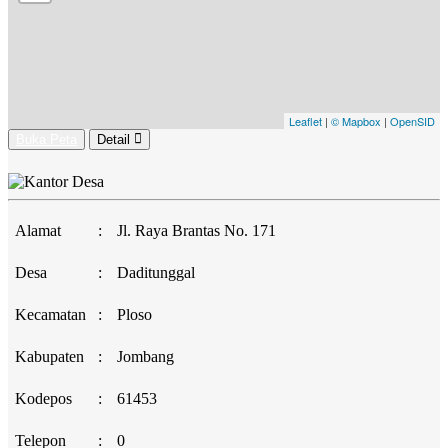
Leaflet
|
© Mapbox
|
OpenSID
Buka Peta
Detail
Alamat
:
Jl. Raya Brantas No. 171
Desa
:
Daditunggal
Kecamatan
:
Ploso
Kabupaten
:
Jombang
Kodepos
:
61453
Telepon
:
0