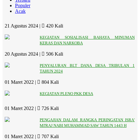
Populer
Acak
21 Agustus 2024 |
420 Kali
KEGIATAN SOSIALISASI BAHAYA MINUMAN
KERAS DAN NARKOBA
20 Agustus 2024 |
506 Kali
PENYALURAN BLT DANA DESA TRIBULAN 1
TAHUN 2024
01 Maret 2022 |
804 Kali
KEGIATAN PLENO PKK DESA
01 Maret 2022 |
726 Kali
PENGAJIAN DALAM RANGKA PERINGATAN ISRA'
MI'RAJ NABI MUHAMMAD SAW TAHUN 1443 H
01 Maret 2022 |
707 Kali