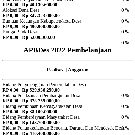
RP 0,00 | Rp 40.139.600,00
Alokasi Dana Desa
0 %
RP 0,00 | Rp 347.323.000,00
Bantuan Keuangan Kabupaten/kota Desa
0 %
RP 0,00 | Rp 400.000.000,00
Bunga Bank Desa
0 %
RP 0,00 | Rp 5.000.000,00
0 %
APBDes 2022 Pembelanjaan
Realisasi | Anggaran
Bidang Penyelenggaran Pemerintahan Desa
RP 0,00 | Rp 529.936.250,00
Bidang Pelaksanaan Pembangunan Desa
0 %
RP 0,00 | Rp 828.759.000,00
Bidang Pembinaan Kemasyarakatan Desa
0 %
RP 0,00 | Rp 38.100.000,00
Bidang Pemberdayaan Masyarakat Desa
0 %
RP 0,00 | Rp 143.700.000,00
Bidang Penanggulangan Bencana, Darurat Dan Mendesak Desa
0 %
RP 0,00 | Rp 410.400.000,00