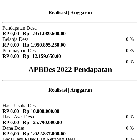
Realisasi | Anggaran
Pendapatan Desa
RP 0,00 | Rp 1.951.089.600,00
Belanja Desa
0 %
RP 0,00 | Rp 1.950.895.250,00
Pembiayaan Desa
0 %
RP 0,00 | Rp -12.159.650,00
0 %
APBDes 2022 Pendapatan
Realisasi | Anggaran
Hasil Usaha Desa
RP 0,00 | Rp 10.000.000,00
Hasil Aset Desa
0 %
RP 0,00 | Rp 125.790.000,00
Dana Desa
0 %
RP 0,00 | Rp 1.022.837.000,00
Bagi Hasil Pajak Dan Retribusi Desa
0 %