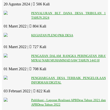
20 Agustus 2024 |
506 Kali
PENYALURAN BLT DANA DESA TRIBULAN 1
TAHUN 2024
01 Maret 2022 |
804 Kali
KEGIATAN PLENO PKK DESA
01 Maret 2022 |
727 Kali
PENGAJIAN DALAM RANGKA PERINGATAN ISRA'
MI'RAJ NABI MUHAMMAD SAW TAHUN 1443 H
01 Maret 2022 |
708 Kali
PENGHARGAAN DESA TERBAIK PENGELOLAAN
INFORMASI DIGITAL
03 Februari 2022 |
822 Kali
Publikasi - Laporan Realisasi APBDesa Tahun 2021 dan
APBDesa Tahun 2022