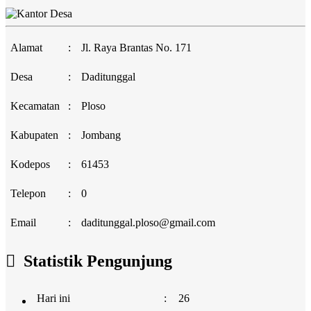
Alamat
:
Jl. Raya Brantas No. 171
Desa
:
Daditunggal
Kecamatan
:
Ploso
Kabupaten
:
Jombang
Kodepos
:
61453
Telepon
:
0
Email
:
daditunggal.ploso@gmail.com
Statistik Pengunjung
Hari ini
:
26