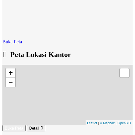
Buka Peta
Peta Lokasi Kantor
+
−
Leaflet
|
© Mapbox
|
OpenSID
Buka Peta
Detail