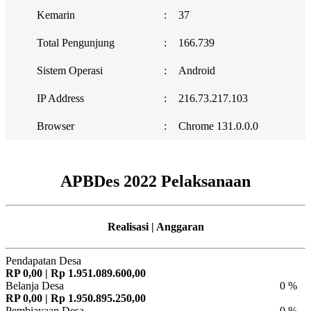
Kemarin
:
37
Total Pengunjung
:
166.739
Sistem Operasi
:
Android
IP Address
:
216.73.217.103
Browser
:
Chrome 131.0.0.0
APBDes 2022 Pelaksanaan
Realisasi | Anggaran
Pendapatan Desa
RP 0,00 | Rp 1.951.089.600,00
Belanja Desa
0 %
RP 0,00 | Rp 1.950.895.250,00
Pembiayaan Desa
0 %