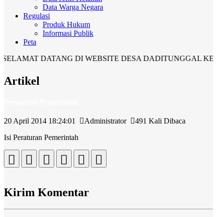
Data Warga Negara
Regulasi
Produk Hukum
Informasi Publik
Peta
AMAT DATANG DI WEBSITE DESA DADITUNGGAL KECAM
Artikel
Peraturan Pemerintah
20 April 2014 18:24:01
Administrator
491 Kali Dibaca
Isi Peraturan Pemerintah
Kirim Komentar