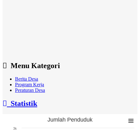
Menu Kategori
Berita Desa
Program Kerja
Peraturan Desa
Statistik
Jumlah Penduduk
Jumlah Penduduk
3k
Bar chart with 3 bars.