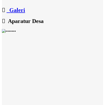
Galeri
Aparatur Desa
•
•
•
•
•
•
•
•
•
•