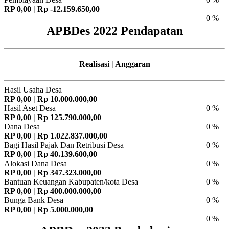
RP 0,00 | Rp -12.159.650,00
0 %
APBDes 2022 Pendapatan
Realisasi | Anggaran
Hasil Usaha Desa
RP 0,00 | Rp 10.000.000,00
Hasil Aset Desa
0 %
RP 0,00 | Rp 125.790.000,00
Dana Desa
0 %
RP 0,00 | Rp 1.022.837.000,00
Bagi Hasil Pajak Dan Retribusi Desa
0 %
RP 0,00 | Rp 40.139.600,00
Alokasi Dana Desa
0 %
RP 0,00 | Rp 347.323.000,00
Bantuan Keuangan Kabupaten/kota Desa
0 %
RP 0,00 | Rp 400.000.000,00
Bunga Bank Desa
0 %
RP 0,00 | Rp 5.000.000,00
0 %