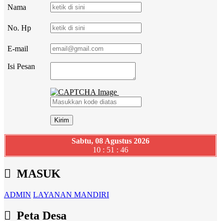
Nama
No. Hp
E-mail
Isi Pesan
Sabtu, 08 Agustus 2026
10 : 51 : 46
MASUK
ADMIN
LAYANAN MANDIRI
Peta Desa