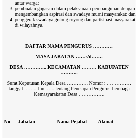
antar warga;
pembuatan gagasan dalam pelaksanaan pembangunan dengan
mengembangkan aspirasi dan swadaya murni masyarakat; dan
penggerak swadaya gotong royong dan partisipasi masyarakat
di wilayahnya.
DAFTAR NAMA PENGURUS …………
MASA JABATAN ……s/d…….
DESA ………….. KECAMATAN ……… KABUPATEN
………..
Surat Keputusan Kepala Desa …………. Nomor : ……………
tanggal …….. Juni ….. tentang Penetapan Pengurus Lembaga
Kemasyarakatan Desa …………….
No
Jabatan
Nama Pejabat
Alamat