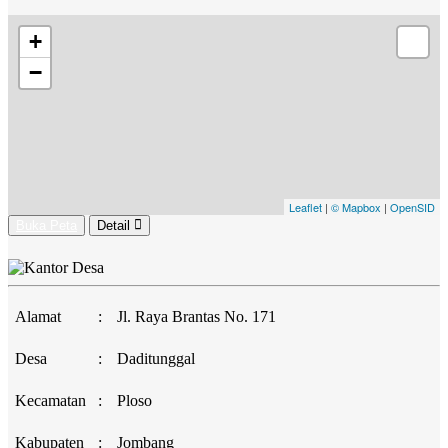
+
−
Leaflet
|
© Mapbox
|
OpenSID
Buka Peta
Detail
Alamat
:
Jl. Raya Brantas No. 171
Desa
:
Daditunggal
Kecamatan
:
Ploso
Kabupaten
:
Jombang