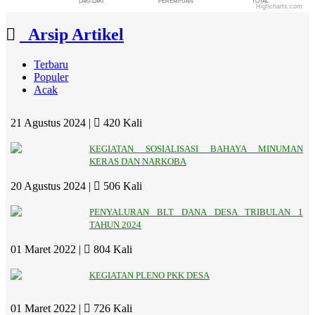
LAKI-LAKI
PEREMPUAN
TOTAL
Highcharts.com
End of interactive chart.
Arsip Artikel
Terbaru
Populer
Acak
21 Agustus 2024 |
420 Kali
KEGIATAN SOSIALISASI BAHAYA MINUMAN
KERAS DAN NARKOBA
20 Agustus 2024 |
506 Kali
PENYALURAN BLT DANA DESA TRIBULAN 1
TAHUN 2024
01 Maret 2022 |
804 Kali
KEGIATAN PLENO PKK DESA
01 Maret 2022 |
726 Kali