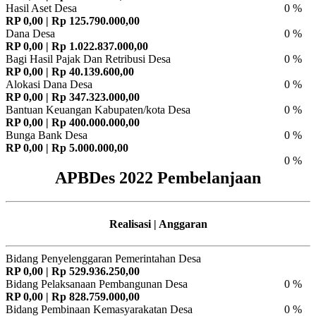
Hasil Aset Desa
0 %
RP 0,00 | Rp 125.790.000,00
Dana Desa
0 %
RP 0,00 | Rp 1.022.837.000,00
Bagi Hasil Pajak Dan Retribusi Desa
0 %
RP 0,00 | Rp 40.139.600,00
Alokasi Dana Desa
0 %
RP 0,00 | Rp 347.323.000,00
Bantuan Keuangan Kabupaten/kota Desa
0 %
RP 0,00 | Rp 400.000.000,00
Bunga Bank Desa
0 %
RP 0,00 | Rp 5.000.000,00
0 %
APBDes 2022 Pembelanjaan
Realisasi | Anggaran
Bidang Penyelenggaran Pemerintahan Desa
RP 0,00 | Rp 529.936.250,00
Bidang Pelaksanaan Pembangunan Desa
0 %
RP 0,00 | Rp 828.759.000,00
Bidang Pembinaan Kemasyarakatan Desa
0 %