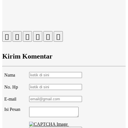
Kirim Komentar
Nama
No. Hp
E-mail
Isi Pesan