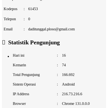
Kodepos
:
61453
Telepon
:
0
Email
:
daditunggal.ploso@gmail.com
Statistik Pengunjung
Hari ini
:
16
Kemarin
:
74
Total Pengunjung
:
166.692
Sistem Operasi
:
Android
IP Address
:
216.73.216.6
Browser
:
Chrome 131.0.0.0