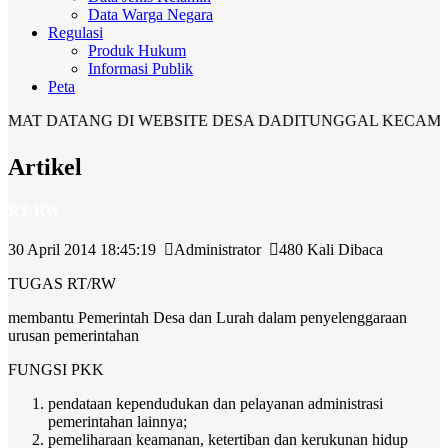
Data Warga Negara
Regulasi
Produk Hukum
Informasi Publik
Peta
 DATANG DI WEBSITE DESA DADITUNGGAL KECAMATAN
Artikel
RT RW
30 April 2014 18:45:19
Administrator
480 Kali Dibaca
TUGAS RT/RW
membantu Pemerintah Desa dan Lurah dalam penyelenggaraan
urusan pemerintahan
FUNGSI PKK
pendataan kependudukan dan pelayanan administrasi
pemerintahan lainnya;
pemeliharaan keamanan, ketertiban dan kerukunan hidup