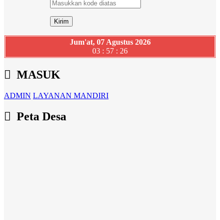
Jum'at, 07 Agustus 2026
03 : 57 : 27
MASUK
ADMIN
LAYANAN MANDIRI
Peta Desa