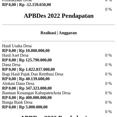
RP 0,00 | Rp -12.159.650,00
0 %
APBDes 2022 Pendapatan
Realisasi | Anggaran
Hasil Usaha Desa
RP 0,00 | Rp 10.000.000,00
Hasil Aset Desa
0 %
RP 0,00 | Rp 125.790.000,00
Dana Desa
0 %
RP 0,00 | Rp 1.022.837.000,00
Bagi Hasil Pajak Dan Retribusi Desa
0 %
RP 0,00 | Rp 40.139.600,00
Alokasi Dana Desa
0 %
RP 0,00 | Rp 347.323.000,00
Bantuan Keuangan Kabupaten/kota Desa
0 %
RP 0,00 | Rp 400.000.000,00
Bunga Bank Desa
0 %
RP 0,00 | Rp 5.000.000,00
0 %