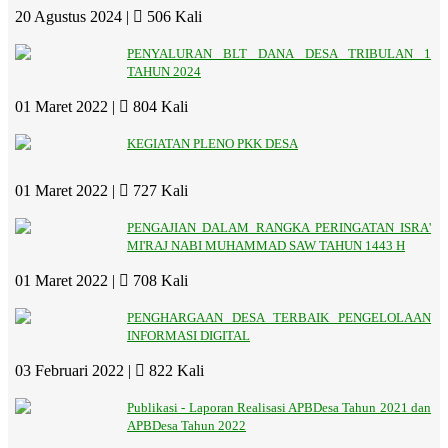
20 Agustus 2024 |
506 Kali
PENYALURAN BLT DANA DESA TRIBULAN 1
TAHUN 2024
01 Maret 2022 |
804 Kali
KEGIATAN PLENO PKK DESA
01 Maret 2022 |
727 Kali
PENGAJIAN DALAM RANGKA PERINGATAN ISRA'
MI'RAJ NABI MUHAMMAD SAW TAHUN 1443 H
01 Maret 2022 |
708 Kali
PENGHARGAAN DESA TERBAIK PENGELOLAAN
INFORMASI DIGITAL
03 Februari 2022 |
822 Kali
Publikasi - Laporan Realisasi APBDesa Tahun 2021 dan
APBDesa Tahun 2022