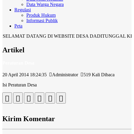
Data Warga Negara
Regulasi
Produk Hukum
Informasi Publik
Peta
LAMAT DATANG DI WEBSITE DESA DADITUNGGAL KECA
Artikel
Peraturan Desa
20 April 2014 18:24:35
Administrator
519 Kali Dibaca
Isi Peraturan Desa
Kirim Komentar