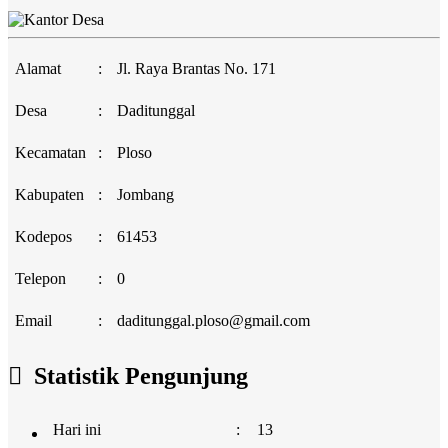
Alamat
:
Jl. Raya Brantas No. 171
Desa
:
Daditunggal
Kecamatan
:
Ploso
Kabupaten
:
Jombang
Kodepos
:
61453
Telepon
:
0
Email
:
daditunggal.ploso@gmail.com
Statistik Pengunjung
Hari ini
:
13