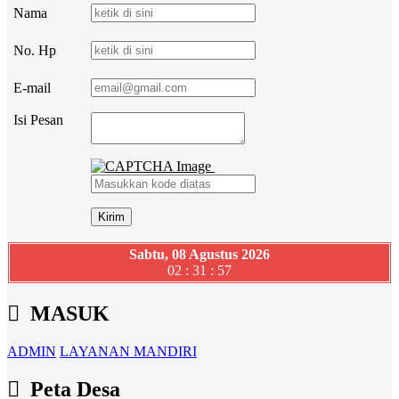
Nama
No. Hp
E-mail
Isi Pesan
Sabtu, 08 Agustus 2026
02 : 31 : 57
MASUK
ADMIN
LAYANAN MANDIRI
Peta Desa