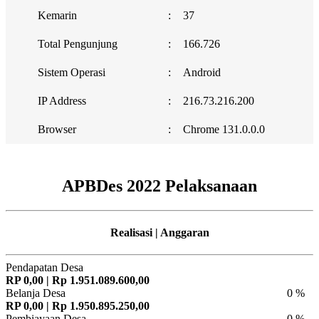
Kemarin
:
37
Total Pengunjung
:
166.726
Sistem Operasi
:
Android
IP Address
:
216.73.216.200
Browser
:
Chrome 131.0.0.0
APBDes 2022 Pelaksanaan
Realisasi | Anggaran
Pendapatan Desa
RP 0,00 | Rp 1.951.089.600,00
Belanja Desa
0 %
RP 0,00 | Rp 1.950.895.250,00
Pembiayaan Desa
0 %