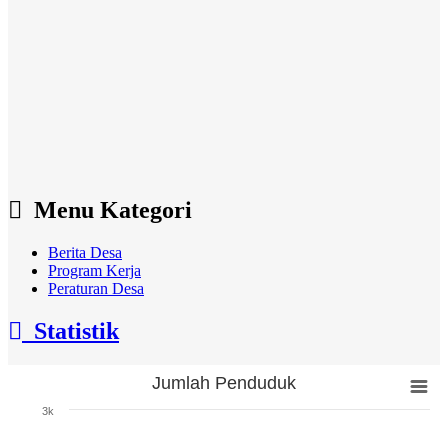
Menu Kategori
Berita Desa
Program Kerja
Peraturan Desa
Statistik
Jumlah Penduduk
Jumlah Penduduk
3k
Bar chart with 3 bars.