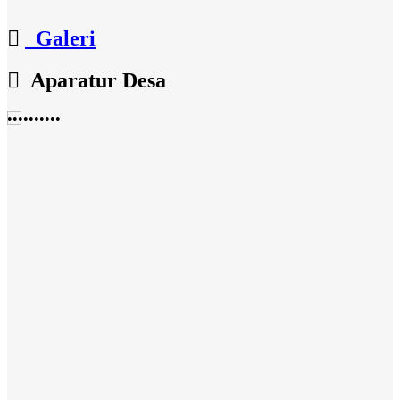
Galeri
Aparatur Desa
•
•
•
•
•
•
•
•
•
•