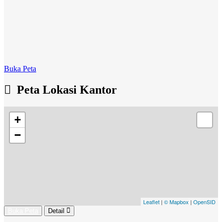
Buka Peta
Peta Lokasi Kantor
+
−
Leaflet
|
© Mapbox
|
OpenSID
Buka Peta
Detail