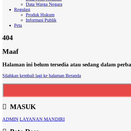
Data Warga Negara
Regulasi
Produk Hukum
Informasi Publik
Peta
404
Maaf
Halaman ini belum tersedia atau sedang dalam perb
Silahkan kembali lagi ke halaman Beranda
MASUK
ADMIN
LAYANAN MANDIRI