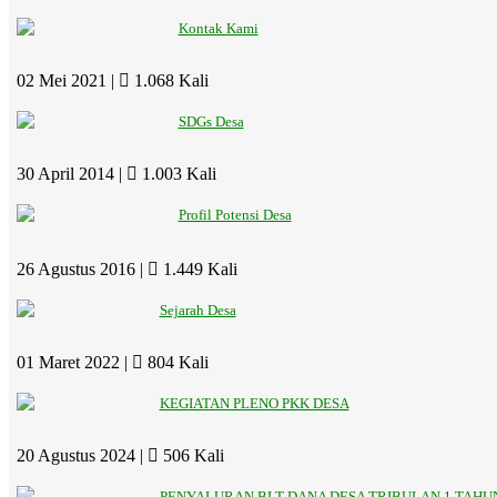
Kontak Kami
02 Mei 2021 |
1.068 Kali
SDGs Desa
30 April 2014 |
1.003 Kali
Profil Potensi Desa
26 Agustus 2016 |
1.449 Kali
Sejarah Desa
01 Maret 2022 |
804 Kali
KEGIATAN PLENO PKK DESA
20 Agustus 2024 |
506 Kali
PENYALURAN BLT DANA DESA TRIBULAN 1 TAHUN