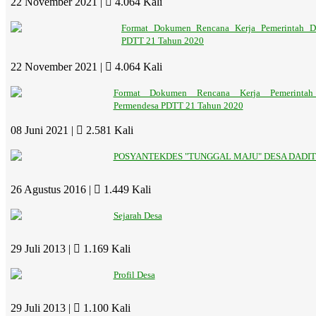
22 November 2021 |
4.064 Kali
Format Dokumen Rencana Kerja Pemerintah De
PDTT 21 Tahun 2020
22 November 2021 |
4.064 Kali
Format Dokumen Rencana Kerja Pemerintah
Permendesa PDTT 21 Tahun 2020
08 Juni 2021 |
2.581 Kali
POSYANTEKDES "TUNGGAL MAJU" DESA DADI
26 Agustus 2016 |
1.449 Kali
Sejarah Desa
29 Juli 2013 |
1.169 Kali
Profil Desa
29 Juli 2013 |
1.100 Kali