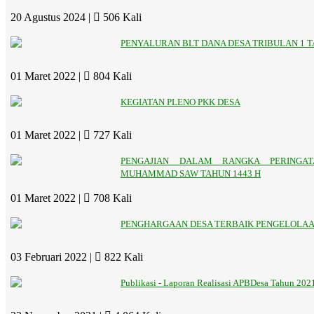
20 Agustus 2024 |
506 Kali
PENYALURAN BLT DANA DESA TRIBULAN 1 T
01 Maret 2022 |
804 Kali
KEGIATAN PLENO PKK DESA
01 Maret 2022 |
727 Kali
PENGAJIAN DALAM RANGKA PERINGATA
MUHAMMAD SAW TAHUN 1443 H
01 Maret 2022 |
708 Kali
PENGHARGAAN DESA TERBAIK PENGELOLAAN
03 Februari 2022 |
822 Kali
Publikasi - Laporan Realisasi APBDesa Tahun 20