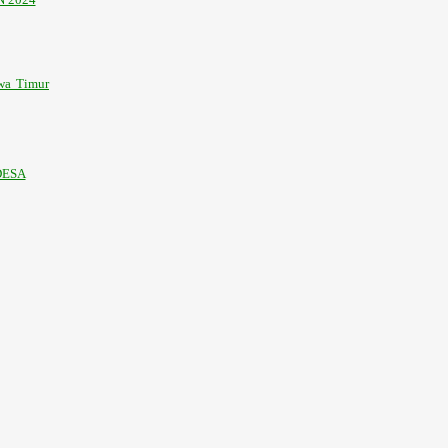
awa Timur
DESA