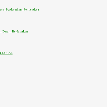
sa Berdasarkan Permendesa
 Desa Berdasarkan
TUNGGAL