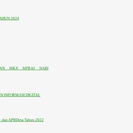
AHUN 2024
N ISRA' MI'RAJ NABI
 INFORMASI DIGITAL
21 dan APBDesa Tahun 2022