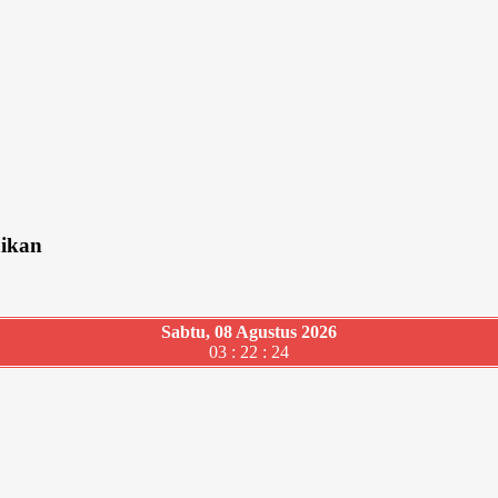
aikan
Sabtu, 08 Agustus 2026
03 : 22 : 25