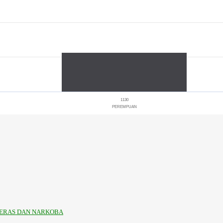
1130
PEREMPUAN
KERAS DAN NARKOBA